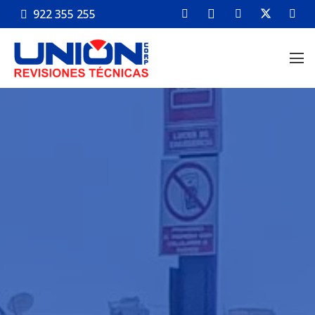
922 355 255