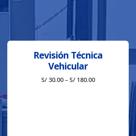
Revisión Técnica
Vehicular
S/
30.00
–
S/
180.00
Transporte
Tipo de
Vehículo